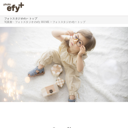
フォトスタジオefy+ トップ
写真館・フォトスタジオのefy HOME
>
フォトスタジオefy+ トップ