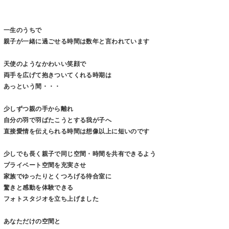
一生のうちで
親子が一緒に過ごせる時間は数年と言われています
天使のようなかわいい笑顔で
両手を広げて抱きついてくれる時期は
あっという間・・・
少しずつ親の手から離れ
自分の羽で羽ばたこうとする我が子へ
直接愛情を伝えられる時間は想像以上に短いのです
少しでも長く親子で同じ空間・時間を共有できるよう
プライベート空間を充実させ
家族でゆったりとくつろげる待合室に
驚きと感動を体験できる
フォトスタジオを立ち上げました
あなただけの空間と