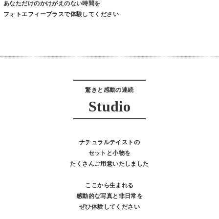
あなただけのかけがえのない時間を
フォトエフィープラスで体験してください
驚きと感動の連続
Studio
ナチュラルテイストの
セットと小物を
たくさんご用意いたしました
ここから生まれる
感動的な写真と非日常を
ぜひ体験してください