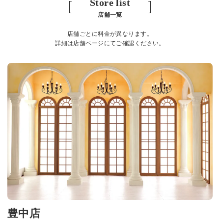
Store list
[ ]
店舗一覧
店舗ごとに料金が異なります。
詳細は店舗ページにてご確認ください。
豊中店