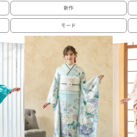
新作
モード