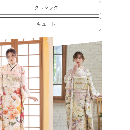
クラシック
キュート