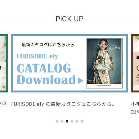
PICK UP
小学生卒業袴の着付け教室を開催！お気軽にご参
FU
加ください。