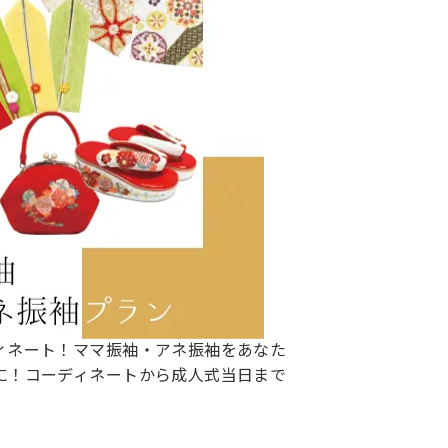
ィネート！ママ振袖・アネ振袖をあなた
に！コーディネートから成人式当日まで