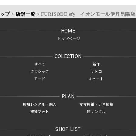
トップ
>
店舗一覧
>
FURISODE efy イオンモール伊丹昆陽店
HOME
トップページ
COLECTION
すべて
新作
クラシック
レトロ
モード
キュート
PLAN
振袖レンタル・購入
ママ振袖・アネ振袖
振袖フォト
袴レンタル
SHOP LIST