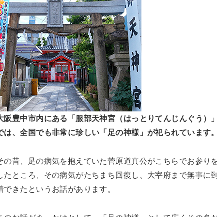
大阪豊中市内にある「服部天神宮（はっとりてんじんぐう）
では、全国でも非常に珍しい「足の神様」が祀られています
その昔、足の病気を抱えていた菅原道真公がこちらでお参り
したところ、その病気がたちまち回復し、大宰府まで無事に
着できたというお話があります。