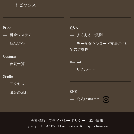
トピックス
Price
Q&A
料金システム
よくあるご質問
商品紹介
データダウンロード方法につい
てのご案内
Costume
Recruit
衣装一覧
リクルート
Studio
アクセス
SNS
撮影の流れ
公式Instagram
会社情報
|
プライバシーポリシー
|
採用情報
Copyright
©
TAKESHI Corporation. All Rights Reserved