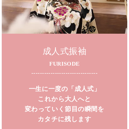
成人式振袖
FURISODE
-------------------------------
一生に一度の「成人式」
これから大人へと
変わっていく節目の瞬間を
カタチに残します