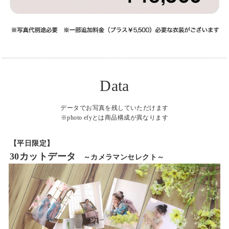
Data
データでお写真を残していただけます
※photo efyとは商品構成が異なります
【平日限定】
30カットデータ
～カメラマンセレクト～