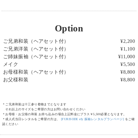
Option
ご兄弟和装（ヘアセット付）
¥2,200
ご兄弟洋装（ヘアセット付）
¥1,100
ご姉妹振袖（ヘアセット付）
¥11,000
メイク
¥5,500
お母様和装（ヘアセット付）
¥8,800
お父様和装
¥8,800
＊ご兄弟和装は十三参り着物までとなります
それ以上のサイズをご希望の方はお問い合わせください
＊お母様・お父様の和装 お持ち込みの場合上記料金にプラス￥5,500必要となります。
＊成人式当日レンタルをご希望の方は、
[FURISODE efy 振袖レンタルプランページ]
をご確
認ください