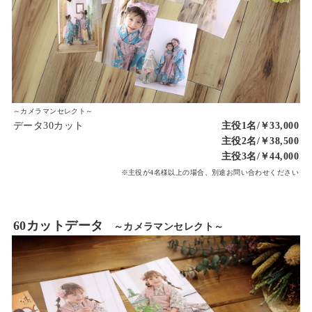
～カメラマンセレクト～
データ30カット
主役1名/￥33,000
主役2名/￥38,500
主役3名/￥44,000
※主役が4名様以上の場合、別途お問い合わせください
60カットデータ
～カメラマンセレクト～