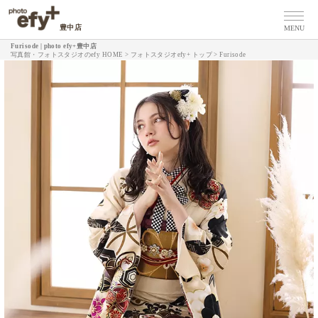
豊中店
MENU
Furisode | photo efy+豊中店
写真館・フォトスタジオのefy HOME
>
フォトスタジオefy+ トップ
>
Furisode