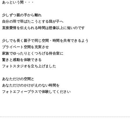
あっという間・・・
少しずつ親の手から離れ
自分の羽で羽ばたこうとする我が子へ
直接愛情を伝えられる時間は想像以上に短いのです
少しでも長く親子で同じ空間・時間を共有できるよう
プライベート空間を充実させ
家族でゆったりとくつろげる待合室に
驚きと感動を体験できる
フォトスタジオを立ち上げました
あなただけの空間と
あなただけのかけがえのない時間を
フォトエフィープラスで体験してください