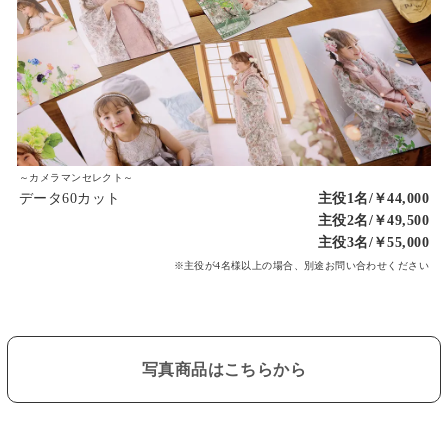
～カメラマンセレクト～
データ60カット
主役1名/￥44,000
主役2名/￥49,500
主役3名/￥55,000
※主役が4名様以上の場合、別途お問い合わせください
写真商品はこちらから