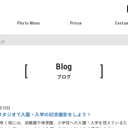
Photo Menu
Pricce
Costu
ログ
Blog
[ ]
ブログ
月10日
スタジオで入園・入学の記念撮影をしよう！
咲く頃には、幼稚園や保育園、小学校への入園・入学を控えているた