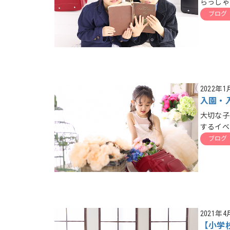
らっしゃ
ブログ
2022年
入園・
大切な子
するイベ
ブログ
2021年4
【小学