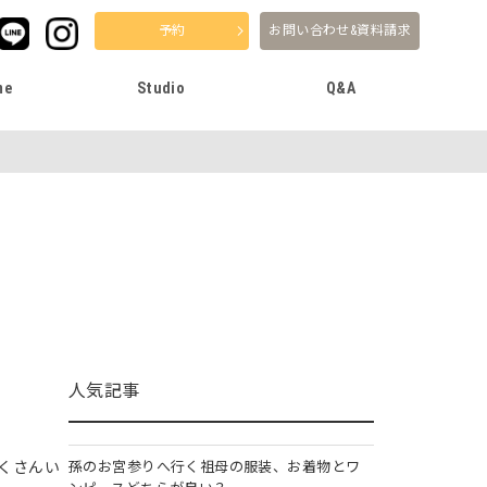
予約
お問い合わせ&資料請求
me
Studio
Q&A
人気記事
くさんい
孫のお宮参りへ行く祖母の服装、お着物とワ