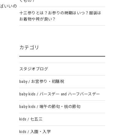
くもの？
ばいいの
十三参りとは？お参りの時期はいつ？服装は
お着物や袴が良い？
カテゴリ
スタジオブログ
baby / お宮参り・初膳祝
baby kids / バースデー and ハーフバースデー
baby kids / 端午の節句・桃の節句
kids / 七五三
kids / 入園・入学