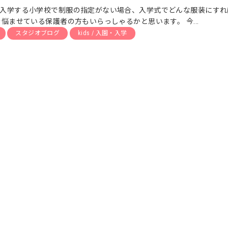
入学する小学校で制服の指定がない場合、入学式でどんな服装にすれ
を悩ませている保護者の方もいらっしゃるかと思います。 今...
スタジオブログ
kids / 入園・入学