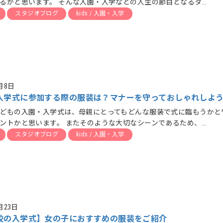
るかと思います。 そんな入園・入学などの人生の節目となるタ...
スタジオブログ
kids / 入園・入学
1月8日
入学式に参加する際の服装は？マナーを守っておしゃれしよ
どもの入園・入学式は、母親にとってもどんな服装で式に臨もうかと
ントかと思います。 またそのような大切なシーンであるため、...
スタジオブログ
kids / 入園・入学
月23日
校の入学式】女の子におすすめの服装をご紹介