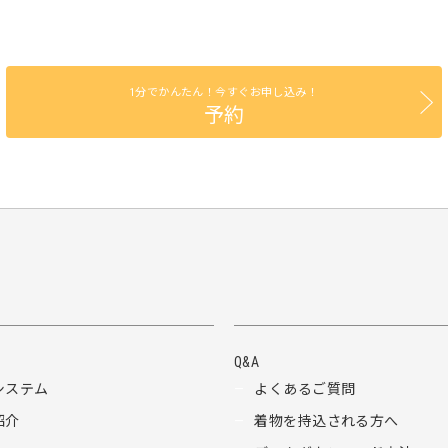
1分でかんたん！今すぐお申し込み！
予約
Q&A
システム
よくあるご質問
紹介
着物を持込される方へ