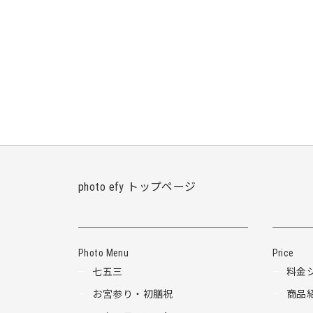
photo efy トップページ
Photo Menu
Price
七五三
料金
お宮参り・初膳祝
商品