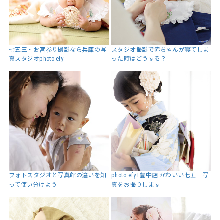
七五三・お宮参り撮影なら兵庫の写
スタジオ撮影で赤ちゃんが寝てしま
真スタジオphoto efy
った時はどうする？
フォトスタジオと写真館の違いを知
photo efy+豊中店 かわいい七五三写
って使い分けよう
真をお撮りします