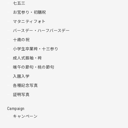
七五三
お宮参り・初膳祝
マタニティフォト
バースデー・ハーフバースデー
十歳の祝
小学生卒業袴・十三参り
成人式振袖・袴
端午の節句・桃の節句
入園入学
各種記念写真
証明写真
Campaign
キャンペーン