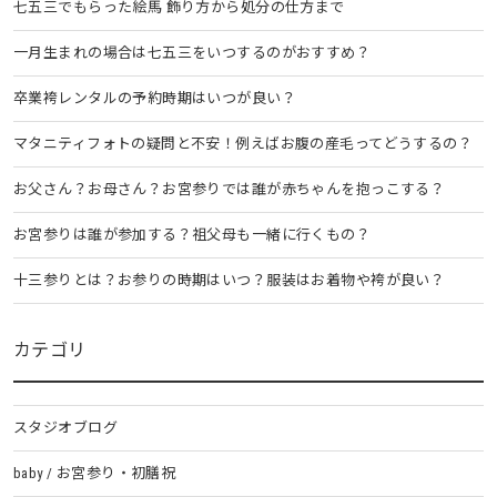
七五三でもらった絵馬 飾り方から処分の仕方まで
一月生まれの場合は七五三をいつするのがおすすめ？
卒業袴レンタルの予約時期はいつが良い？
マタニティフォトの疑問と不安！例えばお腹の産毛ってどうするの？
お父さん？お母さん？お宮参りでは誰が赤ちゃんを抱っこする？
お宮参りは誰が参加する？祖父母も一緒に行くもの？
十三参りとは？お参りの時期はいつ？服装はお着物や袴が良い？
カテゴリ
スタジオブログ
baby / お宮参り・初膳祝