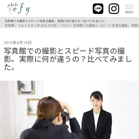
MENU
写真館での撮影とスピード写真の撮影。実際に何が違うの？比べてみました。
写真館・フォトスタジオのefy HOME
>
ブログ
>
写真館での撮影とスピード写真の撮影。実際
2019年4月10日
写真館での撮影とスピード写真の撮
影。実際に何が違うの？比べてみまし
た。