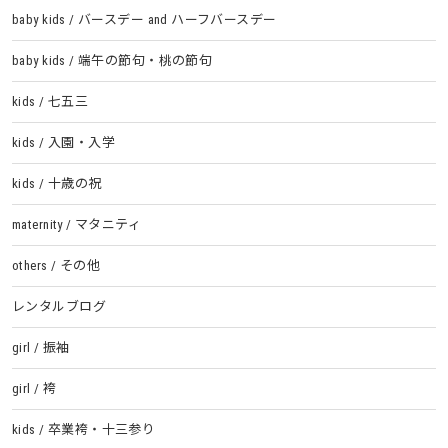
baby kids / バースデー and ハーフバースデー
baby kids / 端午の節句・桃の節句
kids / 七五三
kids / 入園・入学
kids / 十歳の祝
maternity / マタニティ
others / その他
レンタルブログ
girl / 振袖
girl / 袴
kids / 卒業袴・十三参り