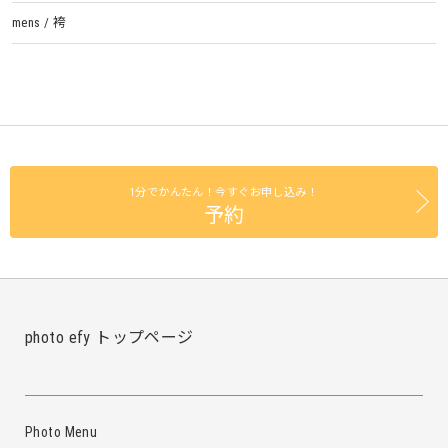
mens / 袴
1分でかんたん！今すぐお申し込み！
予約
photo efy トップページ
Photo Menu